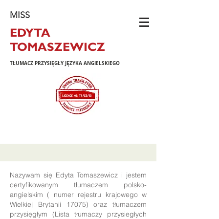
MISS
EDYTA
TOMASZEWICZ
TŁUMACZ PRZYSIĘGŁY JĘZYKA ANGIELSKIEGO
Nazywam się Edyta Tomaszewicz i jestem
certyfikowanym tłumaczem polsko-
angielskim ( numer rejestru krajowego w
Wielkiej Brytanii 17075) oraz tłumaczem
przysięgłym (Lista tłumaczy przysiegłych